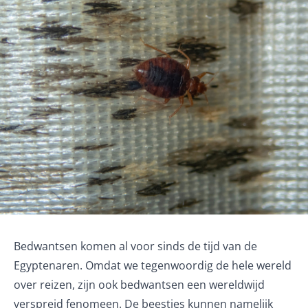
Bedwantsen komen al voor sinds de
tijd van de
Egyptenaren
. Omdat we tegenwoordig de hele wereld
over reizen, zijn ook bedwantsen een wereldwijd
verspreid fenomeen. De beestjes kunnen namelijk