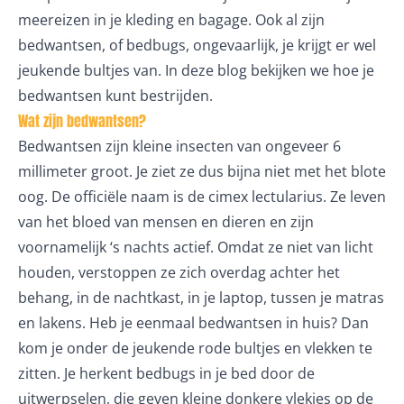
meereizen in je kleding en bagage. Ook al zijn
bedwantsen, of bedbugs, ongevaarlijk, je krijgt er wel
jeukende bultjes van. In deze blog bekijken we hoe je
bedwantsen kunt bestrijden.
Wat zijn bedwantsen?
Bedwantsen zijn kleine insecten van ongeveer 6
millimeter groot. Je ziet ze dus bijna niet met het blote
oog. De officiële naam is de
cimex lectularius
. Ze leven
van het bloed van mensen en dieren en zijn
voornamelijk ‘s nachts actief. Omdat ze niet van licht
houden, verstoppen ze zich overdag achter het
behang, in de nachtkast, in je laptop, tussen je matras
en lakens. Heb je eenmaal bedwantsen in huis? Dan
kom je onder de jeukende rode bultjes en vlekken te
zitten. Je herkent bedbugs in je bed door de
uitwerpselen, die geven kleine donkere vlekjes op de