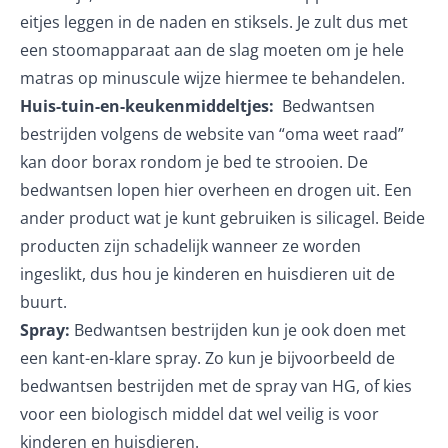
eitjes leggen in de naden en stiksels. Je zult dus met
een stoomapparaat aan de slag moeten om je hele
matras op minuscule wijze hiermee te behandelen.
Huis-tuin-en-keukenmiddeltjes:
Bedwantsen
bestrijden volgens de website van “oma weet raad”
kan door borax rondom je bed te strooien. De
bedwantsen lopen hier overheen en drogen uit. Een
ander product wat je kunt gebruiken is silicagel. Beide
producten zijn schadelijk wanneer ze worden
ingeslikt, dus hou je kinderen en huisdieren uit de
buurt.
Spray:
Bedwantsen bestrijden kun je ook doen met
een kant-en-klare spray. Zo kun je bijvoorbeeld de
bedwantsen bestrijden met de spray van HG, of kies
voor een
biologisch middel
dat wel veilig is voor
kinderen en huisdieren.