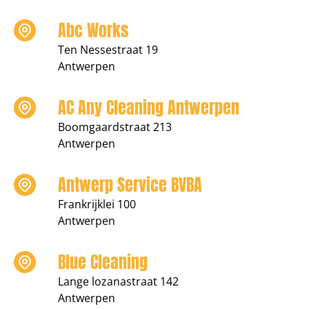
Abc Works
Ten Nessestraat 19
Antwerpen
AC Any Cleaning Antwerpen
Boomgaardstraat 213
Antwerpen
Antwerp Service BVBA
Frankrijklei 100
Antwerpen
Blue Cleaning
Lange lozanastraat 142
Antwerpen