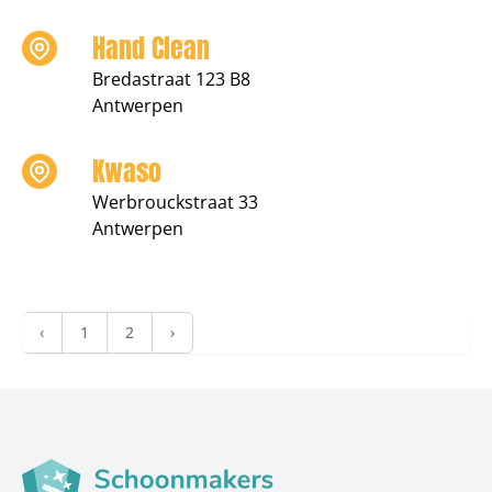
Hand Clean
Bredastraat 123 B8
Antwerpen
Kwaso
Werbrouckstraat 33
Antwerpen
‹
1
2
›