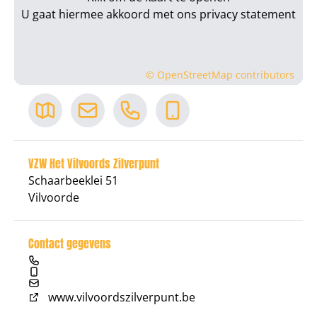
U gaat hiermee akkoord met ons
privacy statement
©
OpenStreetMap
contributors
VZW Het Vilvoords Zilverpunt
Schaarbeeklei 51
Vilvoorde
Contact gegevens
www.vilvoordszilverpunt.be