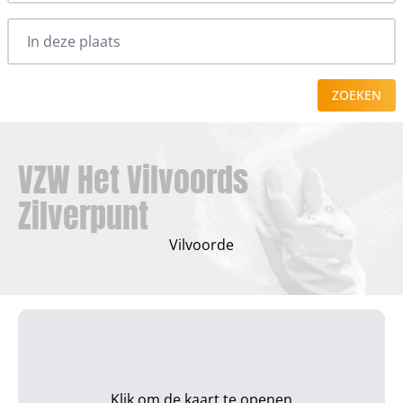
ZOEKEN
VZW Het Vilvoords
Zilverpunt
Vilvoorde
Klik om de kaart te openen